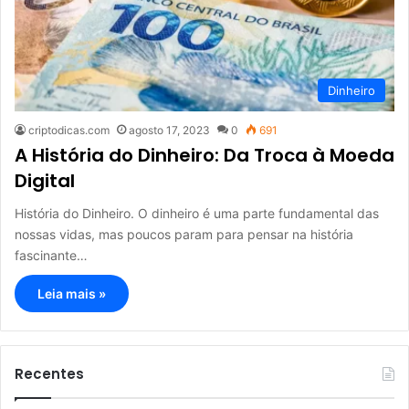
Dinheiro
criptodicas.com
agosto 17, 2023
0
691
A História do Dinheiro: Da Troca à Moeda
Digital
História do Dinheiro. O dinheiro é uma parte fundamental das
nossas vidas, mas poucos param para pensar na história
fascinante…
Leia mais »
Recentes