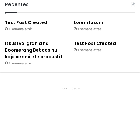
Recentes
Test Post Created
Lorem Ipsum
1 semana atrás
1 semana atrás
Iskustvo igranja na
Test Post Created
Boomerang Bet casinu
1 semana atrás
koje ne smijete propustiti
1 semana atrás
publicidade