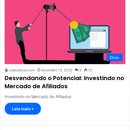
Dicas
criptodicas.com
novembro 13, 2023
0
12
Desvendando o Potencial: Investindo no
Mercado de Afiliados
Investindo no Mercado de Afiliados
Leia mais »