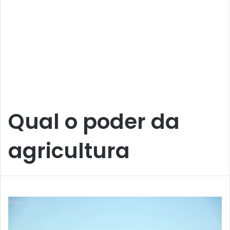
Qual o poder da
agricultura