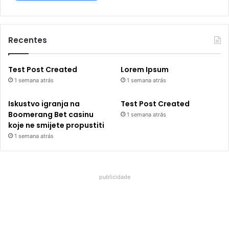
Recentes
Test Post Created
Lorem Ipsum
1 semana atrás
1 semana atrás
Iskustvo igranja na
Test Post Created
Boomerang Bet casinu
1 semana atrás
koje ne smijete propustiti
1 semana atrás
publicidade