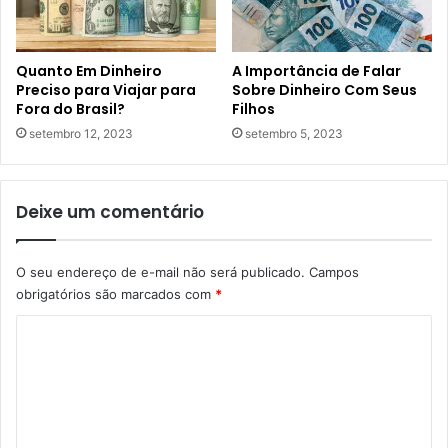
Quanto Em Dinheiro
A Importância de Falar
Preciso para Viajar para
Sobre Dinheiro Com Seus
Fora do Brasil?
Filhos
setembro 12, 2023
setembro 5, 2023
Deixe um comentário
O seu endereço de e-mail não será publicado.
Campos
obrigatórios são marcados com
*
C
o
m
e