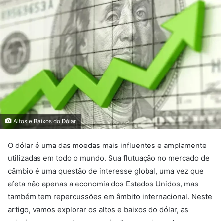
mail
Altos e Baixos do Dólar
O dólar é uma das moedas mais influentes e amplamente
utilizadas em todo o mundo. Sua flutuação no mercado de
câmbio é uma questão de interesse global, uma vez que
afeta não apenas a economia dos Estados Unidos, mas
também tem repercussões em âmbito internacional. Neste
artigo, vamos explorar os altos e baixos do dólar, as