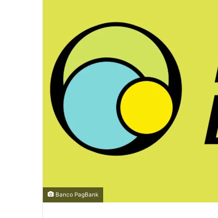
Banco PagBank