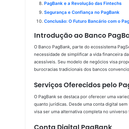
PagBank e a Revolução das Fintechs
Segurança e Confiança no PagBank
Conclusão: O Futuro Bancário com o Pa
Introdução ao Banco PagB
O Banco PagBank, parte do ecossistema PagSeg
necessidade de simplificar a vida financeira
acessíveis. Seu modelo de negócios visa propo
burocracias tradicionais dos bancos convencio
Serviços Oferecidos pelo P
O PagBank se destaca por oferecer uma varied
quanto jurídicas. Desde uma conta digital sem
visa ser uma alternativa completa no universo 
Conta Digital PagBank