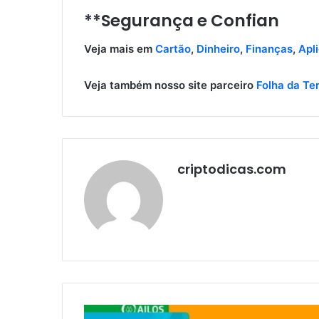
**Segurança e Confian
Veja mais em
Cartão
,
Dinheiro
,
Finanças
,
Apl
Veja também nosso site parceiro
Folha da Te
criptodicas.com
Banco