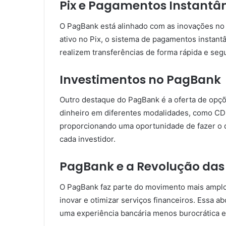
Pix e Pagamentos Instantâ
O PagBank está alinhado com as inovações no s
ativo no Pix, o sistema de pagamentos instant
realizem transferências de forma rápida e seg
Investimentos no PagBank
Outro destaque do PagBank é a oferta de opçõ
dinheiro em diferentes modalidades, como CDB
proporcionando uma oportunidade de fazer o di
cada investidor.
PagBank e a Revolução das
O PagBank faz parte do movimento mais amplo 
inovar e otimizar serviços financeiros. Essa 
uma experiência bancária menos burocrática e 