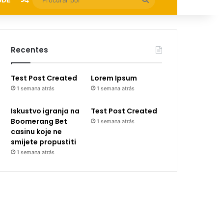
por
Recentes
Test Post Created
Lorem Ipsum
1 semana atrás
1 semana atrás
Iskustvo igranja na
Test Post Created
Boomerang Bet
1 semana atrás
casinu koje ne
smijete propustiti
1 semana atrás