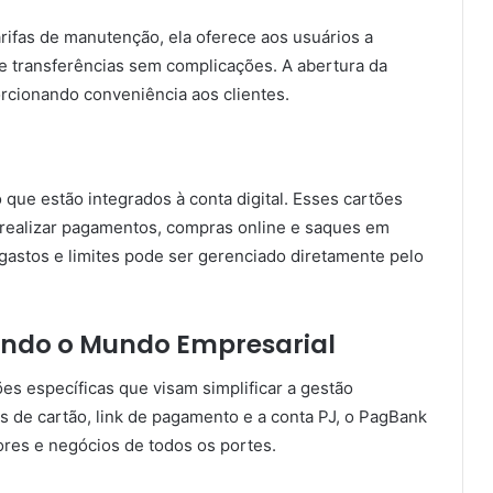
arifas de manutenção, ela oferece aos usuários a
 e transferências sem complicações. A abertura da
porcionando conveniência aos clientes.
 que estão integrados à conta digital. Esses cartões
 realizar pagamentos, compras online e saques em
 gastos e limites pode ser gerenciado diretamente pelo
ando o Mundo Empresarial
es específicas que visam simplificar a gestão
 de cartão, link de pagamento e a conta PJ, o PagBank
res e negócios de todos os portes.