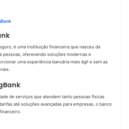
gBank
ank
uro, é uma instituição financeira que nasceu da
 das pessoas, oferecendo soluções modernas e
rcionar uma experiência bancária mais ágil e sem as
nais.
agBank
ade de serviços que atendem tanto pessoas físicas
 tarifas até soluções avançadas para empresas, o banco
financeiro.