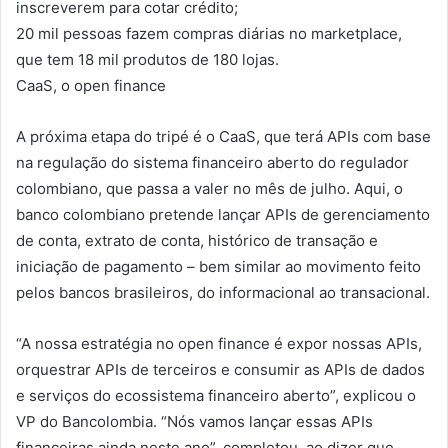
inscreverem para cotar crédito;
20 mil pessoas fazem compras diárias no marketplace,
que tem 18 mil produtos de 180 lojas.
CaaS, o open finance
A próxima etapa do tripé é o CaaS, que terá APIs com base
na regulação do sistema financeiro aberto do regulador
colombiano, que passa a valer no mês de julho. Aqui, o
banco colombiano pretende lançar APIs de gerenciamento
de conta, extrato de conta, histórico de transação e
iniciação de pagamento – bem similar ao movimento feito
pelos bancos brasileiros, do informacional ao transacional.
“A nossa estratégia no open finance é expor nossas APIs,
orquestrar APIs de terceiros e consumir as APIs de dados
e serviços do ecossistema financeiro aberto”, explicou o
VP do Bancolombia. “Nós vamos lançar essas APIs
financeiras ainda neste ano”, completou, ao dizer que