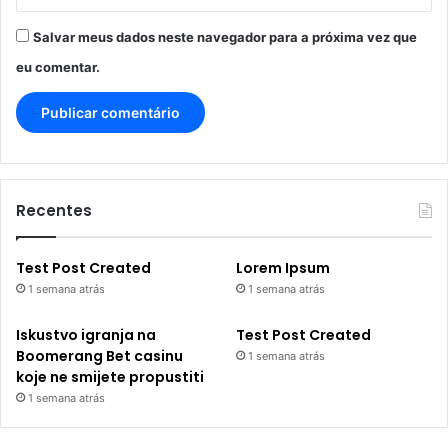
Salvar meus dados neste navegador para a próxima vez que
eu comentar.
Recentes
Test Post Created
Lorem Ipsum
1 semana atrás
1 semana atrás
Iskustvo igranja na
Test Post Created
Boomerang Bet casinu
1 semana atrás
koje ne smijete propustiti
1 semana atrás