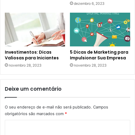
dezembro 6, 2023
Investimentos: Dicas
5 Dicas de Marketing para
Valiosas para Iniciantes
Impulsionar Sua Empresa
novembro 28, 2023
novembro 28, 2023
Deixe um comentário
O seu endereço de e-mail não será publicado.
Campos
obrigatórios são marcados com
*
C
o