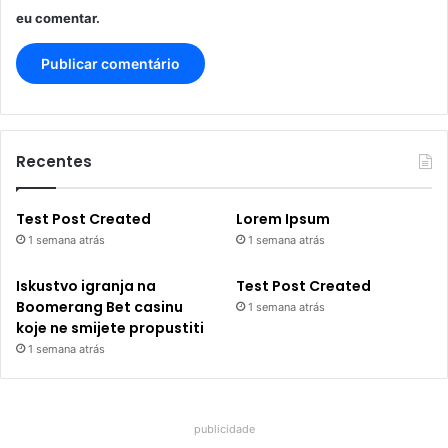
eu comentar.
Recentes
Test Post Created
Lorem Ipsum
1 semana atrás
1 semana atrás
Iskustvo igranja na
Test Post Created
Boomerang Bet casinu
1 semana atrás
koje ne smijete propustiti
1 semana atrás
publicidade