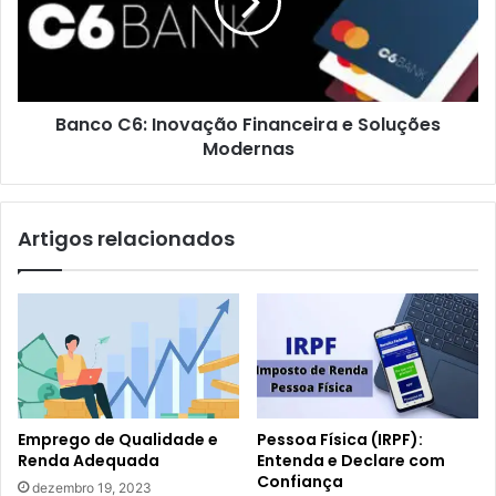
e
Soluções
Modernas
Banco C6: Inovação Financeira e Soluções
Modernas
Artigos relacionados
Emprego de Qualidade e
Pessoa Física (IRPF):
Renda Adequada
Entenda e Declare com
Confiança
dezembro 19, 2023