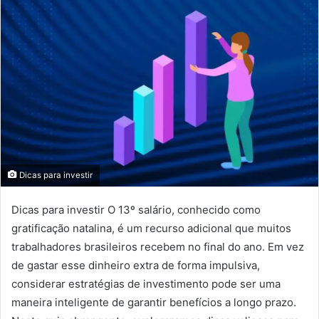
mail
Dicas para investir
Dicas para investir O 13º salário, conhecido como
gratificação natalina, é um recurso adicional que muitos
trabalhadores brasileiros recebem no final do ano. Em vez
de gastar esse dinheiro extra de forma impulsiva,
considerar estratégias de investimento pode ser uma
maneira inteligente de garantir benefícios a longo prazo.