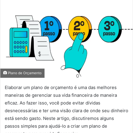
mail
Plano de Orçamento
Elaborar um plano de orçamento é uma das melhores
maneiras de gerenciar sua vida financeira de maneira
eficaz. Ao fazer isso, você pode evitar dívidas
desnecessárias e ter uma visão clara de onde seu dinheiro
está sendo gasto. Neste artigo, discutiremos alguns
passos simples para ajudá-lo a criar um plano de