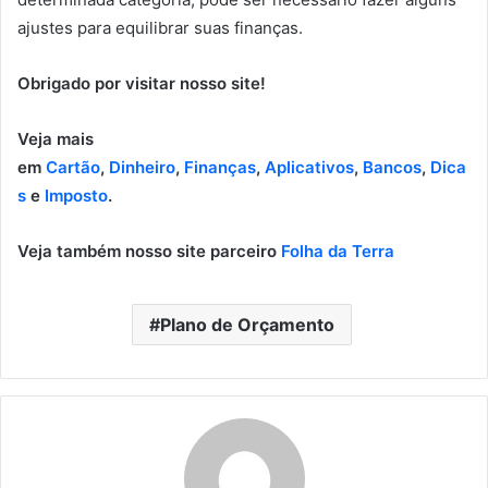
ajustes para equilibrar suas finanças.
Obrigado por visitar nosso site!
Veja mais
em
Cartão
,
Dinheiro
,
Finanças
,
Aplicativos
,
Bancos
,
Dica
s
e
Imposto
.
Veja também nosso site parceiro
Folha da Terra
Plano de Orçamento