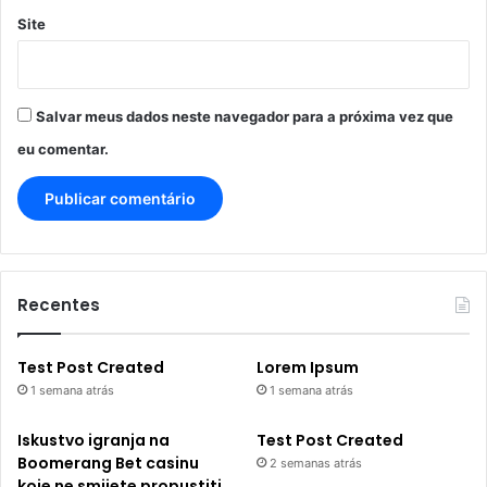
Site
Salvar meus dados neste navegador para a próxima vez que
eu comentar.
Recentes
Test Post Created
Lorem Ipsum
1 semana atrás
1 semana atrás
Iskustvo igranja na
Test Post Created
Boomerang Bet casinu
2 semanas atrás
koje ne smijete propustiti