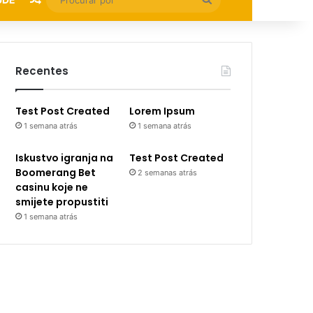
por
Recentes
Test Post Created
Lorem Ipsum
1 semana atrás
1 semana atrás
Iskustvo igranja na
Test Post Created
Boomerang Bet
2 semanas atrás
casinu koje ne
smijete propustiti
1 semana atrás