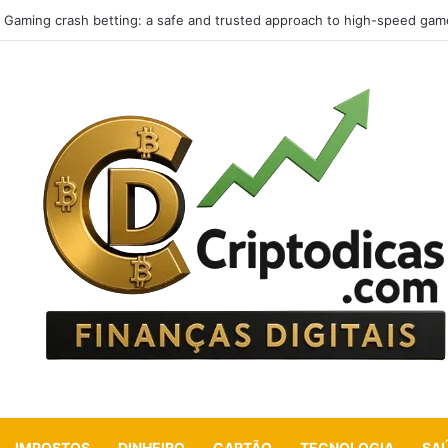
Gaming crash betting: a safe and trusted approach to high-speed gam
IMPOSTOS
DINHEIRO
CARTÃO
TECNOLOGIA
SA