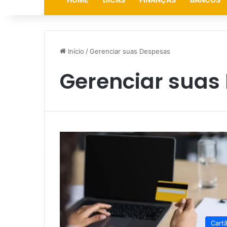
Início
/
Gerenciar suas Despesas
Gerenciar suas
Cart