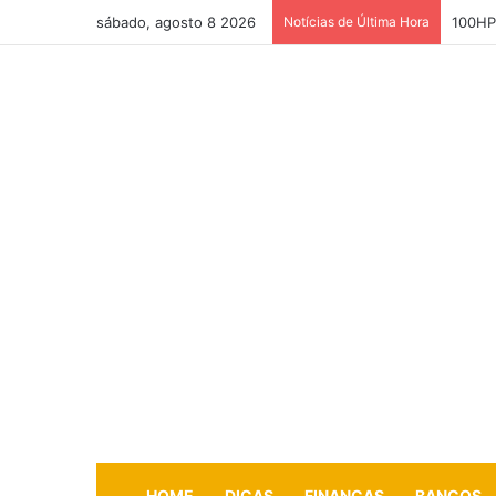
sábado, agosto 8 2026
Notícias de Última Hora
100HP 
HOME
DICAS
FINANÇAS
BANCOS