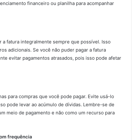
renciamento financeiro ou planilha para acompanhar
r a fatura integralmente sempre que possível. Isso
iros adicionais. Se você não puder pagar a fatura
te evitar pagamentos atrasados, pois isso pode afetar
as para compras que você pode pagar. Evite usá-lo
sso pode levar ao acúmulo de dívidas. Lembre-se de
 um meio de pagamento e não como um recurso para
com frequência