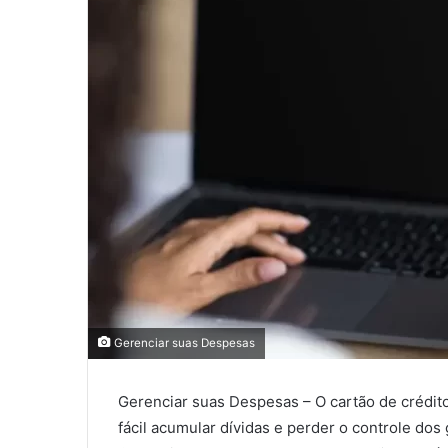
Gerenciar suas Despesas
Gerenciar suas Despesas – O cartão de crédito
fácil acumular dívidas e perder o controle do