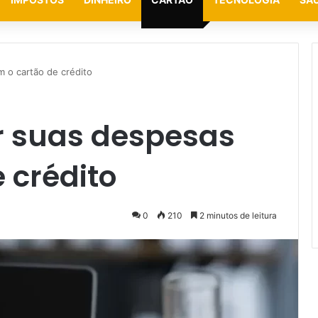
 o cartão de crédito
r suas despesas
 crédito
0
210
2 minutos de leitura