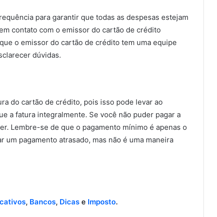
 frequência para garantir que todas as despesas estejam
 em contato com o emissor do cartão de crédito
que o emissor do cartão de crédito tem uma equipe
sclarecer dúvidas.
a do cartão de crédito, pois isso pode levar ao
e a fatura integralmente. Se você não puder pagar a
der. Lembre-se de que o pagamento mínimo é apenas o
tar um pagamento atrasado, mas não é uma maneira
icativos
,
Bancos
,
Dicas
e
Imposto
.