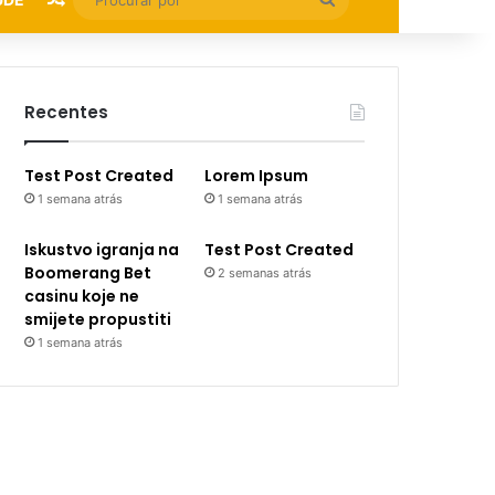
por
Recentes
Test Post Created
Lorem Ipsum
1 semana atrás
1 semana atrás
Iskustvo igranja na
Test Post Created
Boomerang Bet
2 semanas atrás
casinu koje ne
smijete propustiti
1 semana atrás