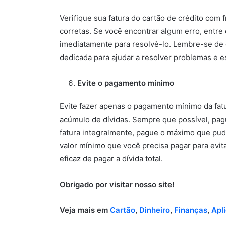
Verifique sua fatura do cartão de crédito com
corretas. Se você encontrar algum erro, entre
imediatamente para resolvê-lo. Lembre-se de 
dedicada para ajudar a resolver problemas e e
Evite o pagamento mínimo
Evite fazer apenas o pagamento mínimo da fatur
acúmulo de dívidas. Sempre que possível, pagu
fatura integralmente, pague o máximo que pu
valor mínimo que você precisa pagar para evi
eficaz de pagar a dívida total.
Obrigado por visitar nosso site!
Veja mais em
Cartão
,
Dinheiro
,
Finanças
,
Apl