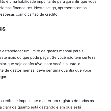
ito é uma habilidade importante para garantir que você
blemas financeiros. Neste artigo, apresentaremos
despesas com o cartão de crédito.
as
e estabelecer um limite de gastos mensal para si
gaste mais do que pode pagar. Se você não tem certeza
lor que seja confortável para você e ajuste-o
ite de gastos mensal deve ser uma quantia que você
gar.
crédito, é importante manter um registro de todas as
ia clara de quanto está gastando e em que está