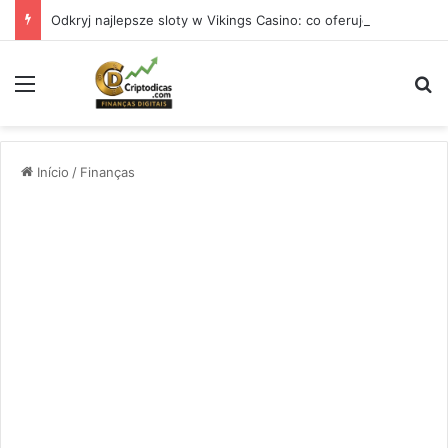
Odkryj najlepsze sloty w Vikings Casino: co oferuje w 2026 roku
Menu
Pr
Início
/
Finanças