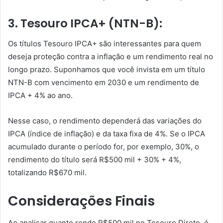
3. Tesouro IPCA+ (NTN-B):
Os títulos Tesouro IPCA+ são interessantes para quem
deseja proteção contra a inflação e um rendimento real no
longo prazo. Suponhamos que você invista em um título
NTN-B com vencimento em 2030 e um rendimento de
IPCA + 4% ao ano.
Nesse caso, o rendimento dependerá das variações do
IPCA (índice de inflação) e da taxa fixa de 4%. Se o IPCA
acumulado durante o período for, por exemplo, 30%, o
rendimento do título será R$500 mil + 30% + 4%,
totalizando R$670 mil.
Considerações Finais
Ao analisar quanto rende R$500 mil no Tesouro Direto, é