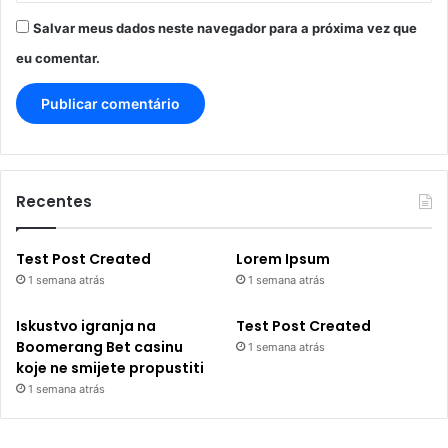
Salvar meus dados neste navegador para a próxima vez que
eu comentar.
Recentes
Test Post Created
Lorem Ipsum
1 semana atrás
1 semana atrás
Iskustvo igranja na
Test Post Created
Boomerang Bet casinu
1 semana atrás
koje ne smijete propustiti
1 semana atrás