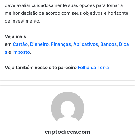
deve avaliar cuidadosamente suas opções para tomar a
melhor decisão de acordo com seus objetivos e horizonte
de investimento.
Veja mais
em
Cartão
,
Dinheiro
,
Finanças
,
Aplicativos
,
Bancos
,
Dica
s
e
Imposto
.
Veja também nosso site parceiro
Folha da Terra
criptodicas.com