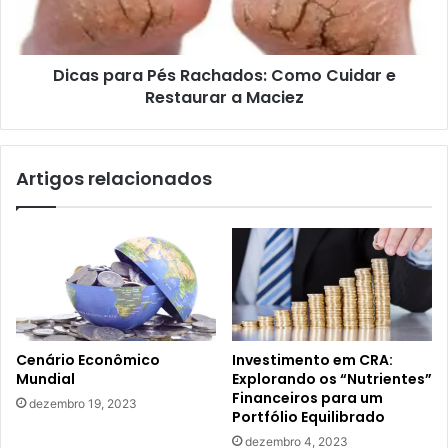
e
Restaurar
a
Dicas para Pés Rachados: Como Cuidar e
Maciez
Restaurar a Maciez
Artigos relacionados
Cenário Econômico
Investimento em CRA:
Mundial
Explorando os “Nutrientes”
Financeiros para um
dezembro 19, 2023
Portfólio Equilibrado
dezembro 4, 2023