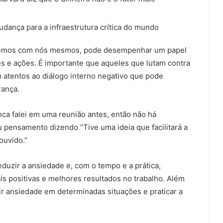
dança para a infraestrutura crítica do mundo
e temos com nós mesmos, pode desempenhar um papel
es e ações. É importante que aqueles que lutam contra
m atentos ao diálogo interno negativo que pode
rança.
ca falei em uma reunião antes, então não há
 pensamento dizendo “Tive uma ideia que facilitará a
ouvido.”
uzir a ansiedade e, com o tempo e a prática,
is positivas e melhores resultados no trabalho. Além
ir ansiedade em determinadas situações e praticar a