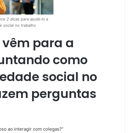
ce 2 dicas para ajudá-lo a
e social no trabalho
 vêm para a
guntando como
iedade social no
fazem perguntas
oso ao interagir com colegas?”