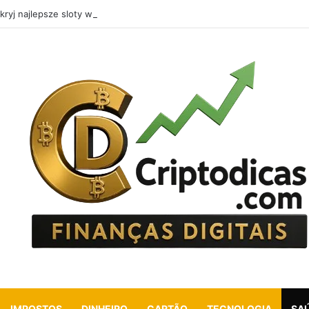
kryj najlepsze sloty w Vikings Casino: co oferuje w 2026 roku
IMPOSTOS
DINHEIRO
CARTÃO
TECNOLOGIA
SA