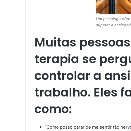
Um psicólogo ofere
superar a ansiedad
Muitas pessoas
terapia se per
controlar a ans
trabalho. Eles 
como:
“Como posso parar de me sentir tão nerv