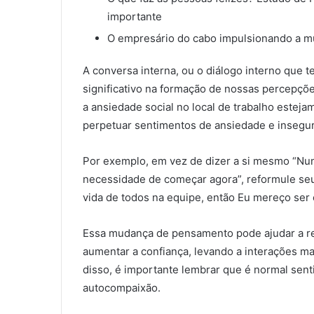
importante
O empresário do cabo impulsionando a mu
A conversa interna, ou o diálogo interno qu
significativo na formação de nossas percepçõ
a ansiedade social no local de trabalho esteja
perpetuar sentimentos de ansiedade e insegu
Por exemplo, em vez de dizer a si mesmo “Nun
necessidade de começar agora”, reformule seu
vida de todos na equipe, então Eu mereço ser 
Essa mudança de pensamento pode ajudar a red
aumentar a confiança, levando a interações ma
disso, é importante lembrar que é normal sent
autocompaixão.