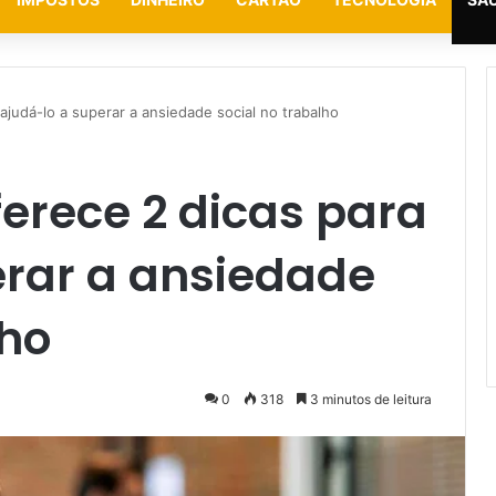
ajudá-lo a superar a ansiedade social no trabalho
erece 2 dicas para
erar a ansiedade
lho
0
318
3 minutos de leitura