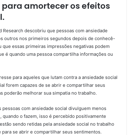
 para amortecer os efeitos
l.
nd Research descobriu que pessoas com ansiedade
os outros nos primeiros segundos depois de conhecê-
iu que essas primeiras impressões negativas podem
que é quando uma pessoa compartilha informações ou
resse para aqueles que lutam contra a ansiedade social
al forem capazes de se abrir e compartilhar seus
s poderão melhorar sua simpatia no trabalho.
s pessoas com ansiedade social divulguem menos
, quando o fazem, isso é percebido positivamente
estão sendo retidas pela ansiedade social no trabalho
para se abrir e compartilhar seus sentimentos.