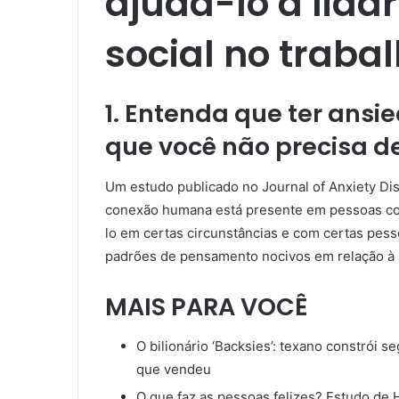
ajudá-lo a lida
social no trabal
1. Entenda que ter ansie
que você não precisa de
Um estudo publicado no Journal of Anxiety Di
conexão humana está presente em pessoas com
lo em certas circunstâncias e com certas pes
padrões de pensamento nocivos em relação à 
MAIS PARA VOCÊ
O bilionário ‘Backsies’: texano constrói 
que vendeu
O que faz as pessoas felizes? Estudo de H