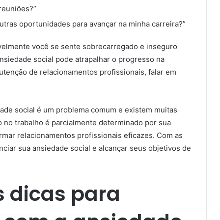
 reuniões?”
utras oportunidades para avançar na minha carreira?”
velmente você se sente sobrecarregado e inseguro
ansiedade social pode atrapalhar o progresso na
nutenção de relacionamentos profissionais, falar em
edade social é um problema comum e existem muitas
o no trabalho é parcialmente determinado por sua
rmar relacionamentos profissionais eficazes. Com as
nciar sua ansiedade social e alcançar seus objetivos de
s dicas para