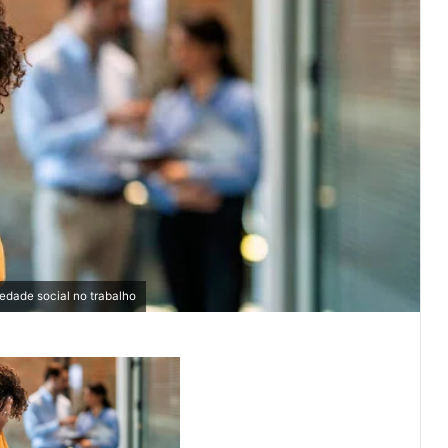
edade social no trabalho