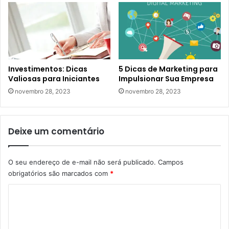
Investimentos: Dicas
5 Dicas de Marketing para
Valiosas para Iniciantes
Impulsionar Sua Empresa
novembro 28, 2023
novembro 28, 2023
Deixe um comentário
O seu endereço de e-mail não será publicado.
Campos
obrigatórios são marcados com
*
C
o
m