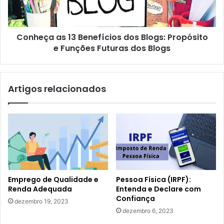
Propósito
e
Funções
Conheça as 13 Benefícios dos Blogs: Propósito
Futuras
dos
e Funções Futuras dos Blogs
Blogs
Artigos relacionados
Emprego de Qualidade e
Pessoa Física (IRPF):
Renda Adequada
Entenda e Declare com
Confiança
dezembro 19, 2023
dezembro 6, 2023