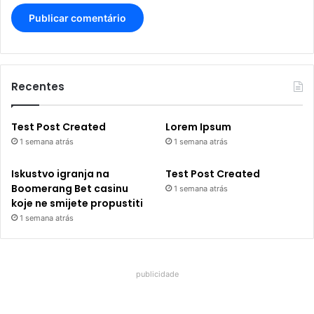
Recentes
Test Post Created
Lorem Ipsum
1 semana atrás
1 semana atrás
Iskustvo igranja na
Test Post Created
Boomerang Bet casinu
1 semana atrás
koje ne smijete propustiti
1 semana atrás
publicidade