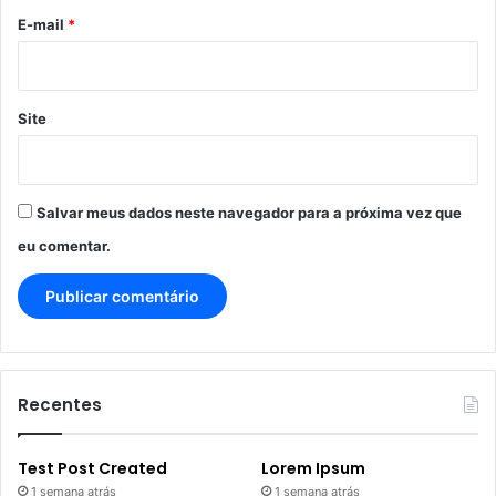
*
E-mail
*
Site
Salvar meus dados neste navegador para a próxima vez que
eu comentar.
Recentes
Test Post Created
Lorem Ipsum
1 semana atrás
1 semana atrás