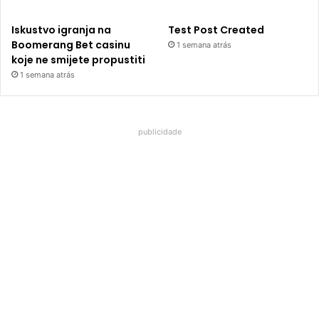
Iskustvo igranja na
Test Post Created
Boomerang Bet casinu
1 semana atrás
koje ne smijete propustiti
1 semana atrás
publicidade