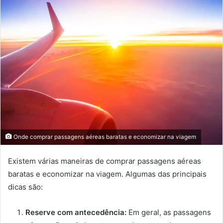
mail
Onde comprar passagens aéreas baratas e economizar na viagem
Existem várias maneiras de comprar passagens aéreas
baratas e economizar na viagem. Algumas das principais
dicas são:
Reserve com antecedência:
Em geral, as passagens